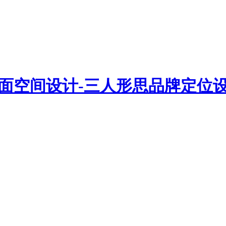
店面空间设计-三人形思品牌定位