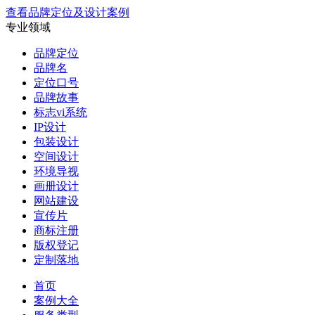
查看品牌定位及设计案例
专业领域
品牌定位
品牌名
定位口号
品牌故事
标志vi系统
IP设计
包装设计
空间设计
环境导视
画册设计
网站建设
宣传片
商标注册
版权登记
定制落地
首页
案例大全