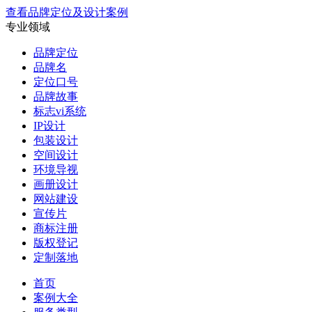
查看品牌定位及设计案例
专业领域
品牌定位
品牌名
定位口号
品牌故事
标志vi系统
IP设计
包装设计
空间设计
环境导视
画册设计
网站建设
宣传片
商标注册
版权登记
定制落地
首页
案例大全