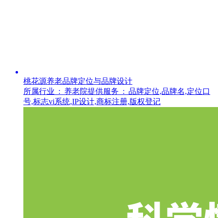
桃花源养老品牌定位与品牌设计
所属行业 :
养老院
提供服务 :
品牌定位,品牌名,定位口
号,标志vi系统,IP设计,商标注册,版权登记