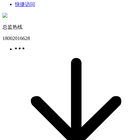
快捷访问
总监热线
18002016628