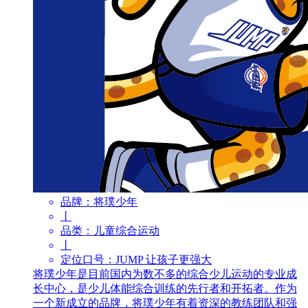
品牌：
将璞少年
丨
品类：
儿童综合运动
丨
定位口号：
JUMP 让孩子更强大
将璞少年是目前国内为数不多的综合少儿运动的专业成
长中心，是少儿体能综合训练的先行者和开拓者。作为
一个新成立的品牌，将璞少年有着资深的教练团队和强