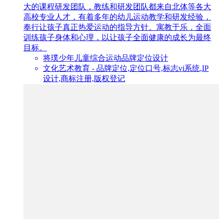
大的课程研发团队，教练和研发团队都来自北体等各大
高校专业人才，有着多年的幼儿运动教学和研发经验，
奉行让孩子真正热爱运动的指导方针。寓教于乐，全面
训练孩子身体和心理，以让孩子全面健康的成长为最终
目标。
将璞少年儿童综合运动品牌定位设计
文化艺术教育 - 品牌定位,定位口号,标志vi系统,IP
设计,商标注册,版权登记