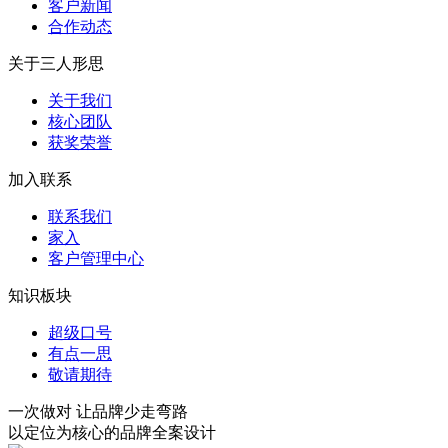
客户新闻
合作动态
关于三人形思
关于我们
核心团队
获奖荣誉
加入联系
联系我们
家入
客户管理中心
知识板块
超级口号
有点一思
敬请期待
一次做对 让品牌少走弯路
以定位为核心的品牌全案设计