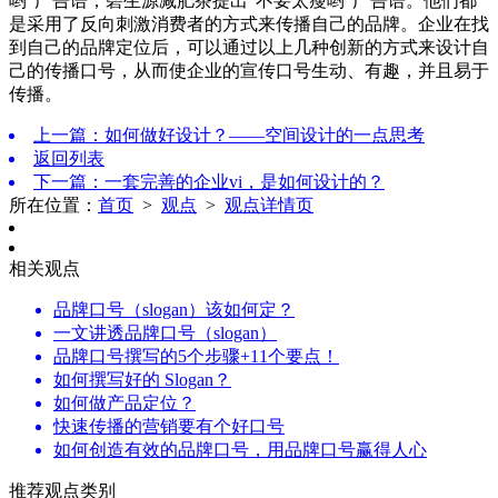
哟”广告语；碧生源减肥茶提出“不要太瘦哟”广告语。他们都
是采用了反向刺激消费者的方式来传播自己的品牌。企业在找
到自己的品牌定位后，可以通过以上几种创新的方式来设计自
己的传播口号，从而使企业的宣传口号生动、有趣，并且易于
传播。
上一篇：如何做好设计？——空间设计的一点思考
返回列表
下一篇：一套完善的企业vi，是如何设计的？
所在位置：
首页
>
观点
>
观点详情页
相关观点
品牌口号（slogan）该如何定？
一文讲透品牌口号（slogan）
品牌口号撰写的5个步骤+11个要点！
如何撰写好的 Slogan？
如何做产品定位？
快速传播的营销要有个好口号
如何创造有效的品牌口号，用品牌口号赢得人心
推荐观点类别