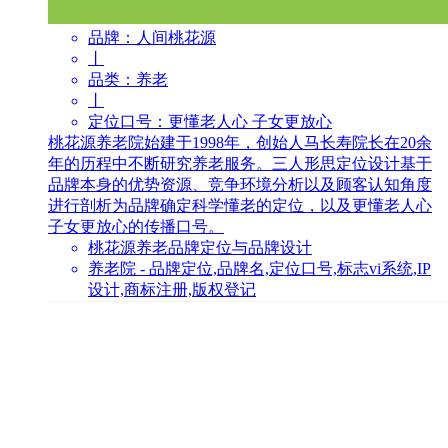
品牌：
人间桃花源
丨
品类：
养老
丨
定位口号：
更懂老人心 子女更放心
桃花源养老院始建于1998年，创始人马长寿院长在20余
年的历程中不断研究养老服务。三人形思定位设计基于
品牌本身的优势资源、竞争环境分析以及顾客认知角度
进行剖析为品牌确定科学懂老的定位，以及更懂老人心
子女更放心的传播口号。
桃花源养老品牌定位与品牌设计
养老院 - 品牌定位,品牌名,定位口号,标志vi系统,IP
设计,商标注册,版权登记