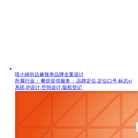
瑶小婶街边麻辣串品牌全案设计
所属行业 :
餐饮
提供服务 :
品牌定位,定位口号,标志vi
系统,IP设计,空间设计,版权登记