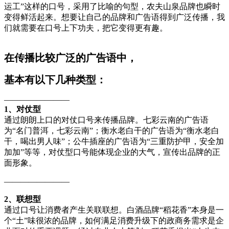
运工”这样的口号，采用了比喻的句型，农夫山泉品牌也瞬时
变得鲜活起来。想要让自己的品牌和广告语得到广泛传播，我
们就需要在口号上下功夫，把它变得更有趣。
在传播比较广泛的广告语中，
基本有以下几种类型：
————————
1、对仗型
通过朗朗上口的对仗口号来传播品牌。七彩云南的广告语
为“名门普洱，七彩云南”；衡水老白干的广告语为“衡水老白
干，喝出男人味”；公牛插座的广告语为“三重防护甲，安全加
加加”等等，对仗型口号能体现企业的大气，宣传出品牌的正
面形象。
————————
2、联想型
通过口号让消费者产生关联联想。白酒品牌“稻花香”本身是一
个“土”味很浓的品牌，如何满足消费升级下的政商务需求是企