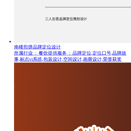
南楼煎饼品牌定位设计
所属行业 :
餐饮
提供服务 :
品牌定位,定位口号,品牌故
事,标志vi系统,包装设计,空间设计,画册设计,荣誉获奖