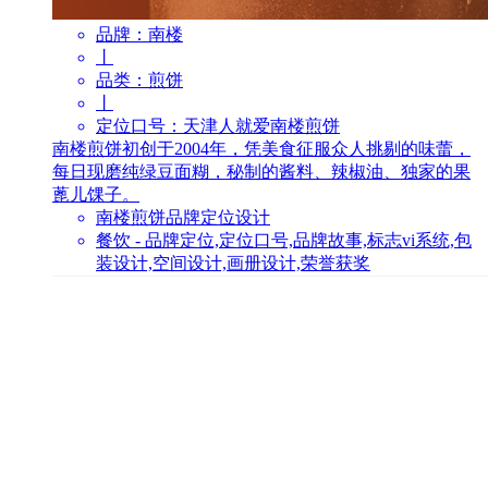
品牌：
南楼
丨
品类：
煎饼
丨
定位口号：
天津人就爱南楼煎饼
南楼煎饼初创于2004年，凭美食征服众人挑剔的味蕾，
每日现磨纯绿豆面糊，秘制的酱料、辣椒油、独家的果
蓖儿馃子。
南楼煎饼品牌定位设计
餐饮 - 品牌定位,定位口号,品牌故事,标志vi系统,包
装设计,空间设计,画册设计,荣誉获奖