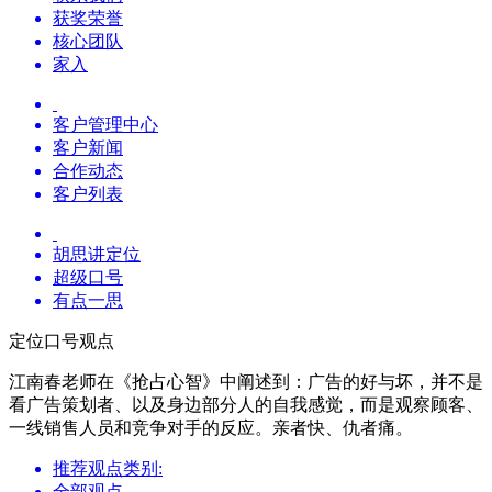
获奖荣誉
核心团队
家入
客户管理中心
客户新闻
合作动态
客户列表
胡思讲定位
超级口号
有点一思
定位口号观点
江南春老师在《抢占心智》中阐述到：广告的好与坏，并不是
看广告策划者、以及身边部分人的自我感觉，而是观察顾客、
一线销售人员和竞争对手的反应。亲者快、仇者痛。
推荐观点类别:
全部观点