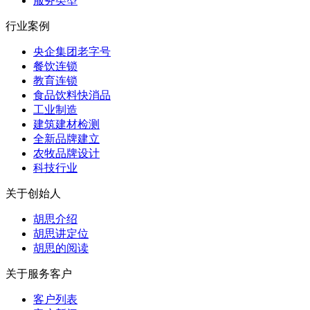
服务类型
行业案例
央企集团老字号
餐饮连锁
教育连锁
食品饮料快消品
工业制造
建筑建材检测
全新品牌建立
农牧品牌设计
科技行业
关于创始人
胡思介绍
胡思讲定位
胡思的阅读
关于服务客户
客户列表