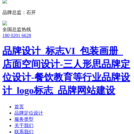
品牌总监：石开
全国总监热线
180 0201 6628
品牌设计_标志VI_包装画册_
店面空间设计-三人形思品牌定
位设计-餐饮教育等行业品牌设
计_logo标志_品牌网站建设
首页
品牌定位设计
服务类型
关于我们
联系我们