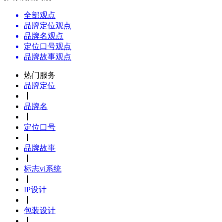
全部观点
品牌定位观点
品牌名观点
定位口号观点
品牌故事观点
热门服务
品牌定位
丨
品牌名
丨
定位口号
丨
品牌故事
丨
标志vi系统
丨
IP设计
丨
包装设计
丨