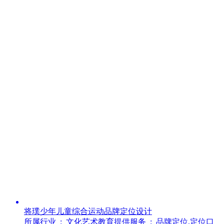
将璞少年儿童综合运动品牌定位设计
所属行业 :
文化艺术教育
提供服务 :
品牌定位,定位口