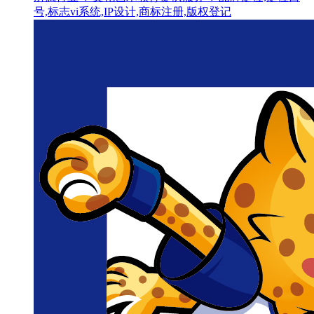
号,标志vi系统,IP设计,商标注册,版权登记