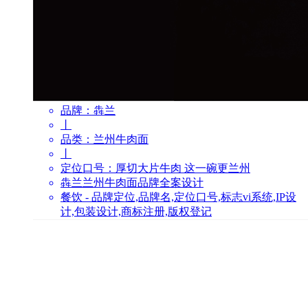
品牌：
犇兰
丨
品类：
兰州牛肉面
丨
定位口号：
厚切大片牛肉 这一碗更兰州
犇兰兰州牛肉面品牌全案设计
餐饮 - 品牌定位,品牌名,定位口号,标志vi系统,IP设
计,包装设计,商标注册,版权登记