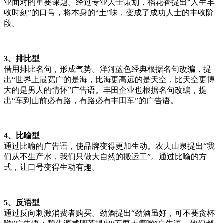
业面对的重要课题。经过专业人士策划，稻花香提出“人生丰
收时刻”的口号，将本身的“土”味，变成了成功人士的丰收阶
段。
————————
3、排比型
借用排比名句，形成气势。洋河蓝色经典根据名句改编，提
出“世界上最宽广的是海，比海更高远的是天空，比天空更博
大的是男人的情怀”广告语。丰田企业也根据名句改编，提
出“车到山前必有路，有路必有丰田车”的广告语。
————————
4、比喻型
通过比喻的广告语，使品牌变得更加生动。农夫山泉提出“我
们从不生产水，我们只做大自然的搬运工”。通过比喻的方
式，让口号变得生动有趣。
————————
5、反语型
通过反向刺激消费者购买。劲酒提出“劲酒虽好，可不要贪杯