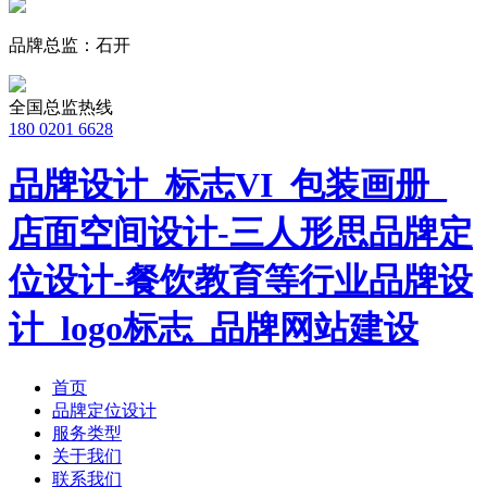
品牌总监：石开
全国总监热线
180 0201 6628
品牌设计_标志VI_包装画册_
店面空间设计-三人形思品牌定
位设计-餐饮教育等行业品牌设
计_logo标志_品牌网站建设
首页
品牌定位设计
服务类型
关于我们
联系我们