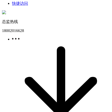
快捷访问
总监热线
18002016628