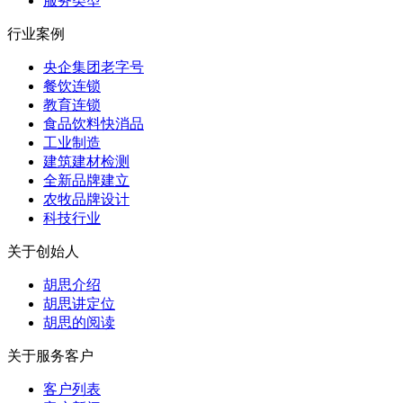
服务类型
行业案例
央企集团老字号
餐饮连锁
教育连锁
食品饮料快消品
工业制造
建筑建材检测
全新品牌建立
农牧品牌设计
科技行业
关于创始人
胡思介绍
胡思讲定位
胡思的阅读
关于服务客户
客户列表