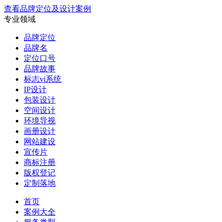
查看品牌定位及设计案例
专业领域
品牌定位
品牌名
定位口号
品牌故事
标志vi系统
IP设计
包装设计
空间设计
环境导视
画册设计
网站建设
宣传片
商标注册
版权登记
定制落地
首页
案例大全