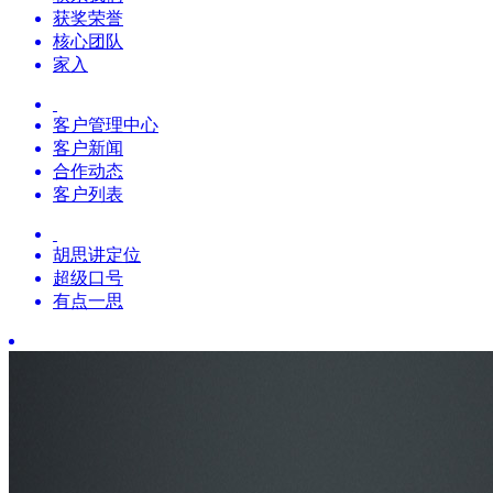
获奖荣誉
核心团队
家入
客户管理中心
客户新闻
合作动态
客户列表
胡思讲定位
超级口号
有点一思