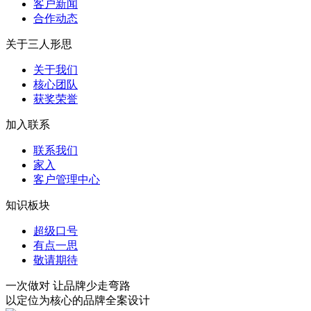
客户新闻
合作动态
关于三人形思
关于我们
核心团队
获奖荣誉
加入联系
联系我们
家入
客户管理中心
知识板块
超级口号
有点一思
敬请期待
一次做对 让品牌少走弯路
以定位为核心的品牌全案设计