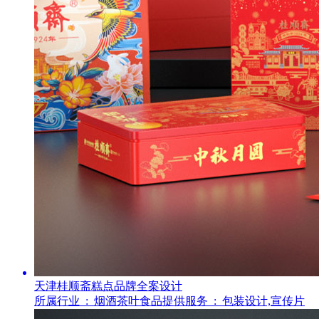
天津桂顺斋糕点品牌全案设计
所属行业 :
烟酒茶叶食品
提供服务 :
包装设计,宣传片