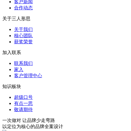
客户新闻
合作动态
关于三人形思
关于我们
核心团队
获奖荣誉
加入联系
联系我们
家入
客户管理中心
知识板块
超级口号
有点一思
敬请期待
一次做对 让品牌少走弯路
以定位为核心的品牌全案设计