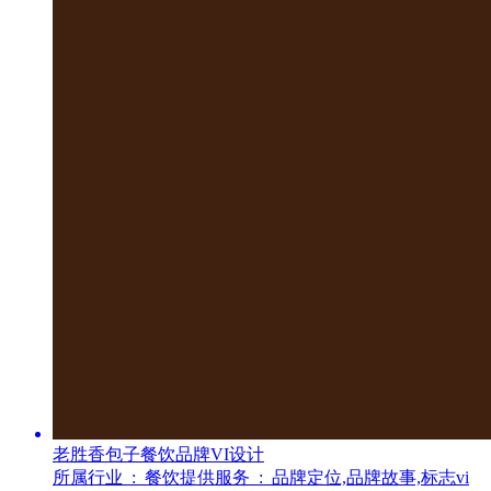
老胜香包子餐饮品牌VI设计
所属行业 :
餐饮
提供服务 :
品牌定位,品牌故事,标志vi