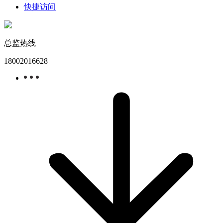
快捷访问
总监热线
18002016628