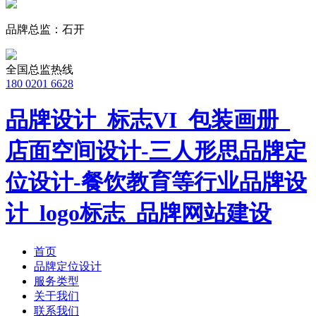
品牌总监：石开
全国总监热线
180 0201 6628
品牌设计_标志VI_包装画册_
店面空间设计-三人形思品牌定
位设计-餐饮教育等行业品牌设
计_logo标志_品牌网站建设
首页
品牌定位设计
服务类型
关于我们
联系我们