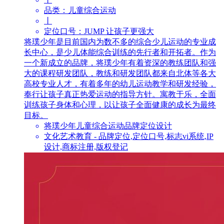
品类：
儿童综合运动
丨
定位口号：
JUMP 让孩子更强大
将璞少年是目前国内为数不多的综合少儿运动的专业成
长中心，是少儿体能综合训练的先行者和开拓者。作为
一个新成立的品牌，将璞少年有着资深的教练团队和强
大的课程研发团队，教练和研发团队都来自北体等各大
高校专业人才，有着多年的幼儿运动教学和研发经验，
奉行让孩子真正热爱运动的指导方针。寓教于乐，全面
训练孩子身体和心理，以让孩子全面健康的成长为最终
目标。
将璞少年儿童综合运动品牌定位设计
文化艺术教育 - 品牌定位,定位口号,标志vi系统,IP
设计,商标注册,版权登记