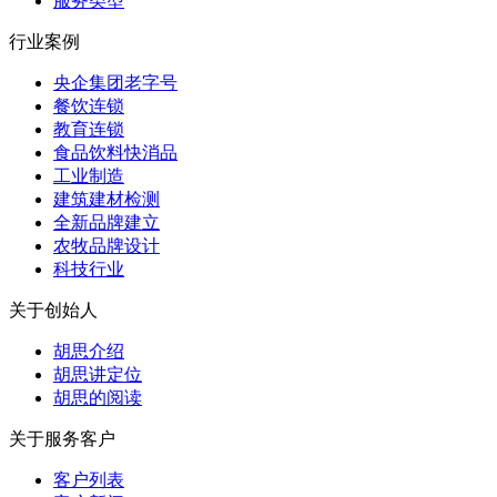
服务类型
行业案例
央企集团老字号
餐饮连锁
教育连锁
食品饮料快消品
工业制造
建筑建材检测
全新品牌建立
农牧品牌设计
科技行业
关于创始人
胡思介绍
胡思讲定位
胡思的阅读
关于服务客户
客户列表