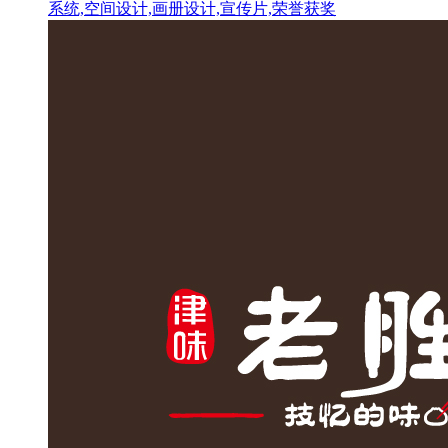
系统,空间设计,画册设计,宣传片,荣誉获奖