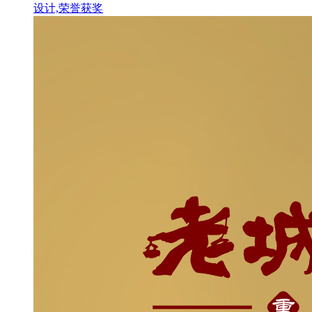
设计,荣誉获奖