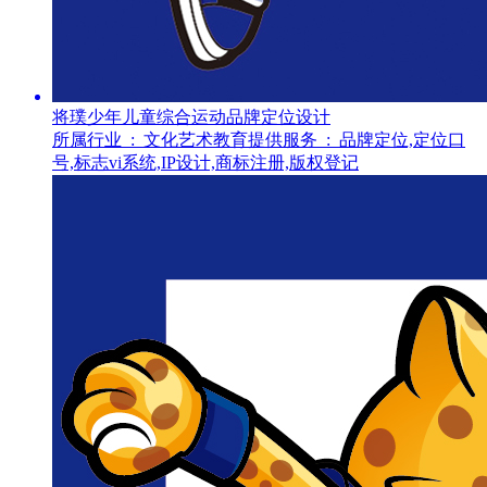
将璞少年儿童综合运动品牌定位设计
所属行业 :
文化艺术教育
提供服务 :
品牌定位,定位口
号,标志vi系统,IP设计,商标注册,版权登记