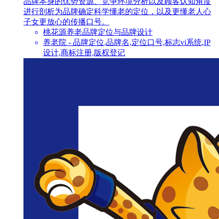
品牌本身的优势资源、竞争环境分析以及顾客认知角度
进行剖析为品牌确定科学懂老的定位，以及更懂老人心
子女更放心的传播口号。
桃花源养老品牌定位与品牌设计
养老院 - 品牌定位,品牌名,定位口号,标志vi系统,IP
设计,商标注册,版权登记