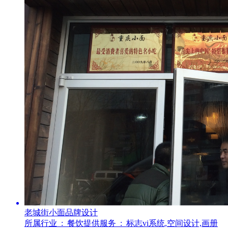
老城街小面品牌设计
所属行业 :
餐饮
提供服务 :
标志vi系统,空间设计,画册