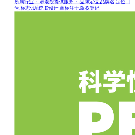
所属行业 :
养老院
提供服务 :
品牌定位,品牌名,定位口
号,标志vi系统,IP设计,商标注册,版权登记