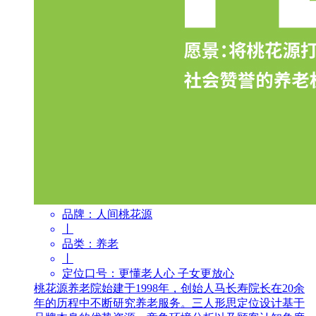
品牌：
人间桃花源
丨
品类：
养老
丨
定位口号：
更懂老人心 子女更放心
桃花源养老院始建于1998年，创始人马长寿院长在20余
年的历程中不断研究养老服务。三人形思定位设计基于