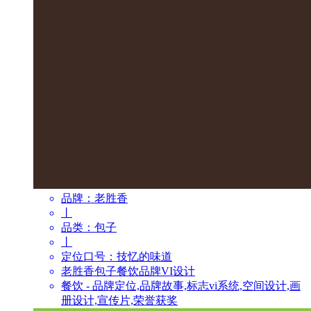
品牌：
老胜香
丨
品类：
包子
丨
定位口号：
技忆的味道
老胜香包子餐饮品牌VI设计
餐饮 - 品牌定位,品牌故事,标志vi系统,空间设计,画
册设计,宣传片,荣誉获奖